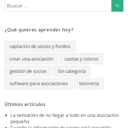
B
Buscar
por:
¿Qué quieres aprender hoy?
captación de socios y fondos
crear una asociación
cuotas y cobros
gestión de socios
Sin categoría
software para asociaciones
tesorería
Últimos artículos
La sensación de no llegar a todo en una asociación
pequeña
Cuando la información de socios está repartida