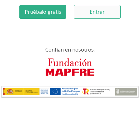
Pruébalo gratis
Entrar
Confían en nosotros: