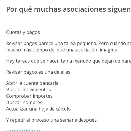
Por qué muchas asociaciones sigue
Cuotas y pagos
Revisar pagos parece una tarea pequeña. Pero cuando s
mucho más tiempo del que una asociación imagina.
Hay tareas que se hacen tan a menudo que dejan de par
Revisar pagos es una de ellas.
Abrir la cuenta bancaria.
Buscar movimientos.
Comprobar importes.
Buscar nombres.
Actualizar una hoja de cálculo.
Y repetir el proceso una semana después.
«Por qué muchas asociaciones siguen revisa