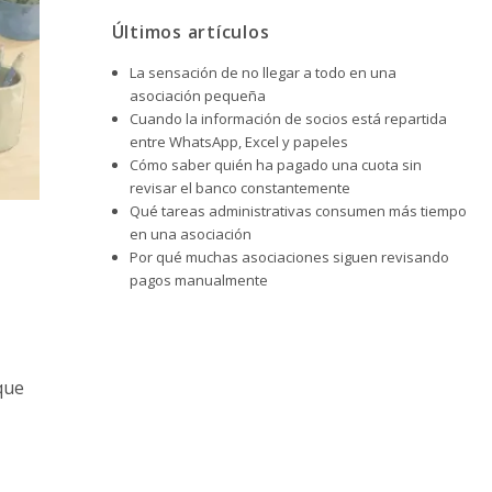
Últimos artículos
La sensación de no llegar a todo en una
asociación pequeña
Cuando la información de socios está repartida
entre WhatsApp, Excel y papeles
Cómo saber quién ha pagado una cuota sin
revisar el banco constantemente
Qué tareas administrativas consumen más tiempo
en una asociación
Por qué muchas asociaciones siguen revisando
pagos manualmente
que