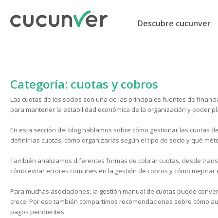
Descubre cucunver
Categoría:
cuotas y cobros
Las cuotas de los socios son una de las principales fuentes de finan
para mantener la estabilidad económica de la organización y poder pla
En esta sección del blog hablamos sobre cómo gestionar las cuotas de
definir las cuotas, cómo organizarlas según el tipo de socio y qué mét
También analizamos diferentes formas de cobrar cuotas, desde trans
cómo evitar errores comunes en la gestión de cobros y cómo mejorar el
Para muchas asociaciones, la gestión manual de cuotas puede conver
crece. Por eso también compartimos recomendaciones sobre cómo autom
pagos pendientes.