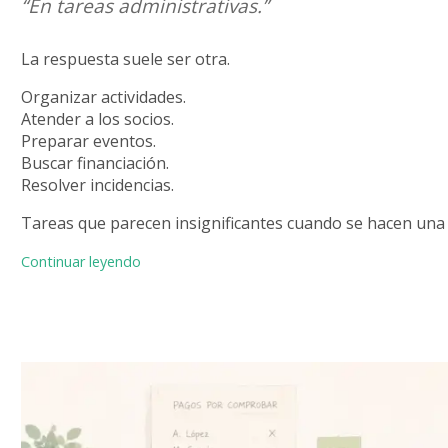
“En tareas administrativas.”
La respuesta suele ser otra.
Organizar actividades.
Atender a los socios.
Preparar eventos.
Buscar financiación.
Resolver incidencias.
Tareas que parecen insignificantes cuando se hacen una 
«Qué tareas administrativas consumen más ti
Continuar leyendo