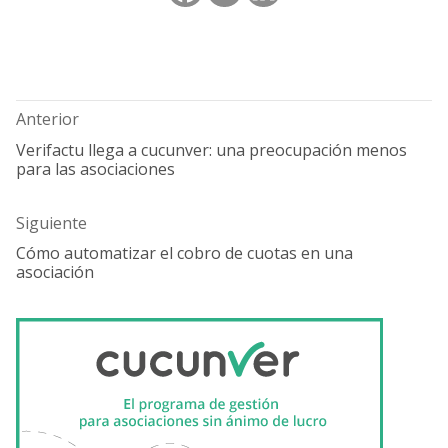
Navegación
de
entradas
Anterior
Verifactu llega a cucunver: una preocupación menos
Entrada
para las asociaciones
anterior:
Siguiente
Cómo automatizar el cobro de cuotas en una
Entrada
asociación
siguiente: