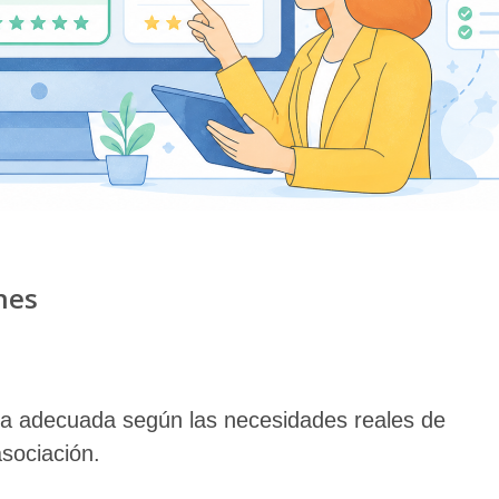
nes
nta adecuada según las necesidades reales de
asociación.