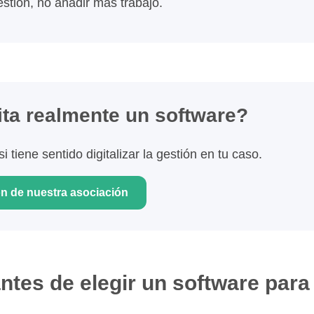
gestión, no añadir más trabajo.
ita realmente un software?
 tiene sentido digitalizar la gestión en tu caso.
ón de nuestra asociación
ntes de elegir un software para