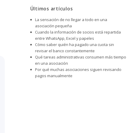
Últimos artículos
La sensación de no llegar a todo en una
asociación pequeña
Cuando la información de socios está repartida
entre WhatsApp, Excel y papeles
Cómo saber quién ha pagado una cuota sin
revisar el banco constantemente
Qué tareas administrativas consumen más tiempo
en una asociación
Por qué muchas asociaciones siguen revisando
pagos manualmente