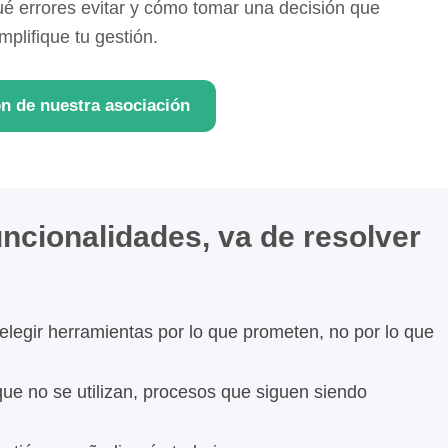
é errores evitar y cómo tomar una decisión que
mplifique tu gestión.
ón de nuestra asociación
uncionalidades, va de resolver
legir herramientas por lo que prometen, no por lo que
que no se utilizan, procesos que siguen siendo