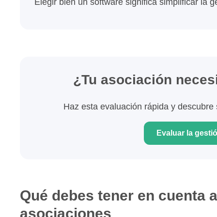
Elegir bien un software significa simplificar la 
¿Tu asociación neces
Haz esta evaluación rápida y descubre si
Evaluar la gesti
Qué debes tener en cuenta a
asociaciones