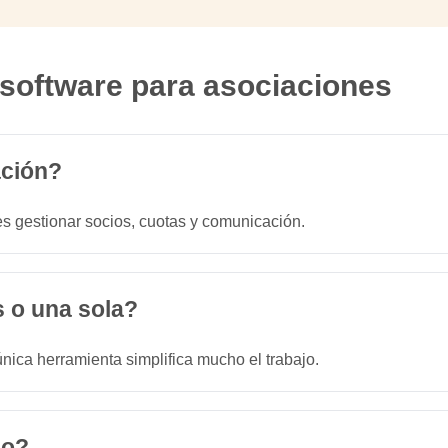
 software para asociaciones
ación?
s gestionar socios, cuotas y comunicación.
s o una sola?
única herramienta simplifica mucho el trabajo.
so?