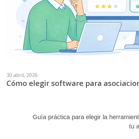
Publicado
30 abril, 2026
Cómo elegir software para asociacio
el
Guía práctica para elegir la herramie
tu 