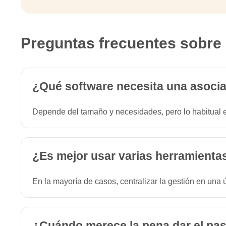
Preguntas frecuentes sobre
¿Qué software necesita una asoci
Depende del tamaño y necesidades, pero lo habitual e
¿Es mejor usar varias herramienta
En la mayoría de casos, centralizar la gestión en una 
¿Cuándo merece la pena dar el pa