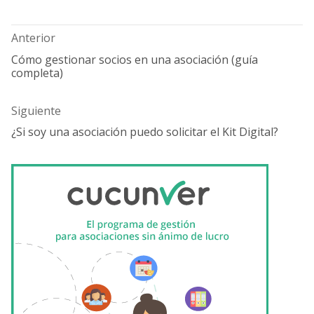
de
entradas
Anterior
Cómo gestionar socios en una asociación (guía
Entrada
completa)
anterior:
Siguiente
¿Si soy una asociación puedo solicitar el Kit Digital?
Entrada
siguiente: