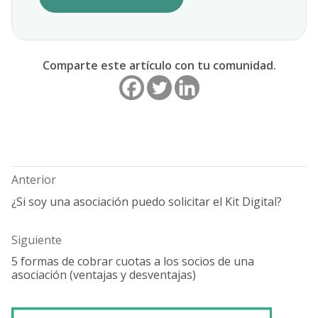
Comparte este artículo con tu comunidad.
Navegación
de
entradas
Anterior
¿Si soy una asociación puedo solicitar el Kit Digital?
Entrada
anterior:
Siguiente
5 formas de cobrar cuotas a los socios de una
Entrada
asociación (ventajas y desventajas)
siguiente: