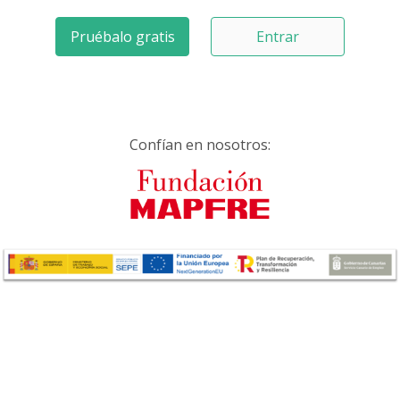
Pruébalo gratis
Entrar
Confían en nosotros: