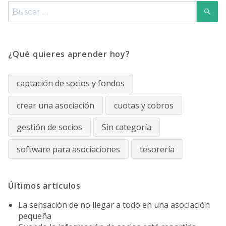
B
Buscar
por:
¿Qué quieres aprender hoy?
captación de socios y fondos
crear una asociación
cuotas y cobros
gestión de socios
Sin categoría
software para asociaciones
tesorería
Últimos artículos
La sensación de no llegar a todo en una asociación
pequeña