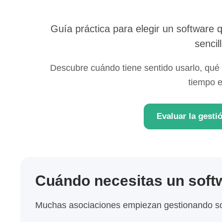
Guía práctica para elegir un software
sencil
Descubre cuándo tiene sentido usarlo, qué
tiempo e
Evaluar la gesti
Cuándo necesitas un softw
Muchas asociaciones empiezan gestionando soc