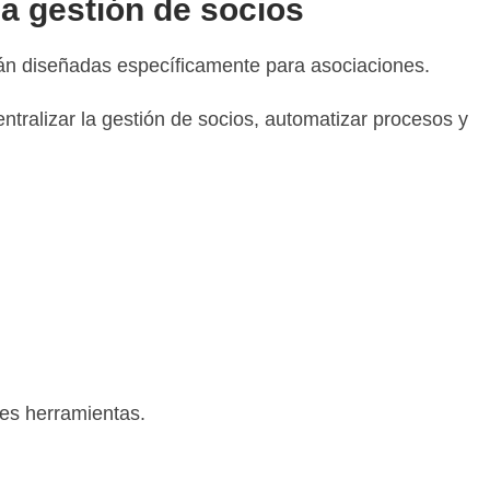
la gestión de socios
tán diseñadas específicamente para asociaciones.
tralizar la gestión de socios, automatizar procesos y
les herramientas.