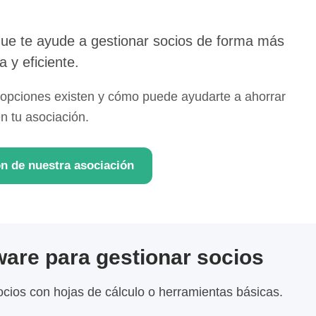
 que te ayude a gestionar socios de forma más
la y eficiente.
 opciones existen y cómo puede ayudarte a ahorrar
n tu asociación.
ón de nuestra asociación
are para gestionar socios
ios con hojas de cálculo o herramientas básicas.