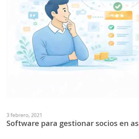
Publicado
3 febrero, 2021
Software para gestionar socios en as
el