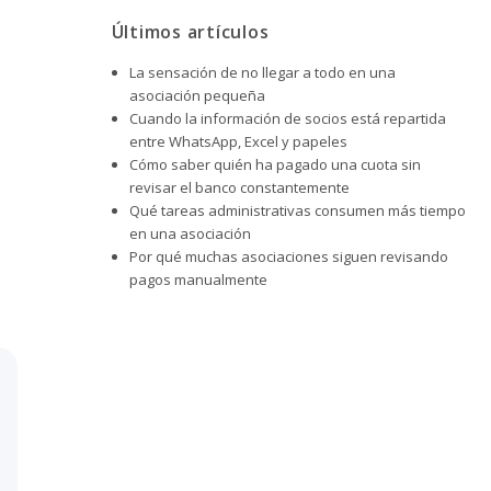
Últimos artículos
La sensación de no llegar a todo en una
asociación pequeña
Cuando la información de socios está repartida
entre WhatsApp, Excel y papeles
Cómo saber quién ha pagado una cuota sin
revisar el banco constantemente
Qué tareas administrativas consumen más tiempo
en una asociación
Por qué muchas asociaciones siguen revisando
pagos manualmente