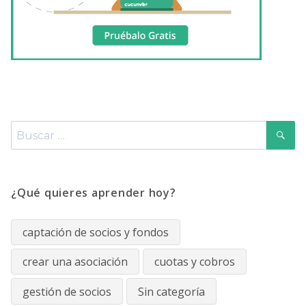
B
Buscar
por:
¿Qué quieres aprender hoy?
captación de socios y fondos
crear una asociación
cuotas y cobros
gestión de socios
Sin categoría