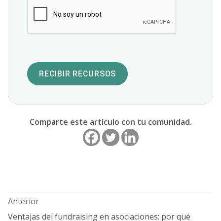
RECIBIR RECURSOS
Comparte este artículo con tu comunidad.
Navegación
de
entradas
Anterior
Ventajas del fundraising en asociaciones: por qué
Entrada